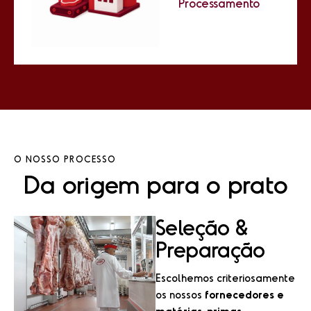
Processamento
O NOSSO PROCESSO
Da origem para o prato
Seleção &
Preparação
Escolhemos criteriosamente
os nossos
fornecedores e
matérias-primas
.