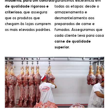
moderna, para um controlo
garantimos excelência em
de qualidade rigoroso e
todas as etapas: desde o
criterioso
, que assegura
armazenamento e
que os produtos que
desmantelamento aos
chegam às lojas cumprem
preparados de carne e
os mais elevados padrões.
fumados. Asseguramos que
cada cliente leva para casa
carne de qualidade
superior
.