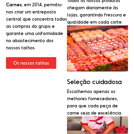
Todos os nossos produtos
Carnes
, em 2014, permitiu-
chegam diariamente às
nos criar um entreposto
lojas, garantindo frescura e
central que concentra todas
qualidade em cada corte.
as compras do grupo e
garante uma uniformidade
no abastecimento dos
nossos talhos.
Os nossos talhos
Seleção cuidadosa
Escolhemos apenas os
melhores fornecedores,
para que cada peça de
carne seja de excelência.