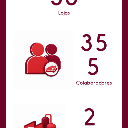
Lojas
3
5
5
Colaboradores
2