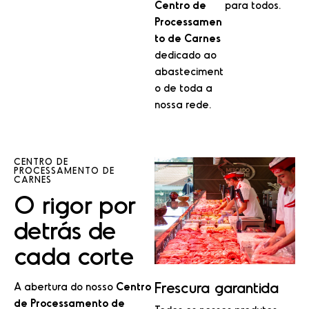
Centro de
para todos.
Processamen
to de Carnes
dedicado ao
abasteciment
o de toda a
nossa rede.
CENTRO DE
PROCESSAMENTO DE
CARNES
O
rigor
por
detrás
de
cada
corte
Frescura garantida
A abertura do nosso
Centro
de Processamento de