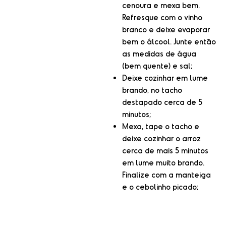
cenoura e mexa bem.
Refresque com o vinho
branco e deixe evaporar
bem o álcool. Junte então
as medidas de água
(bem quente) e sal;
Deixe cozinhar em lume
brando, no tacho
destapado cerca de 5
minutos;
Mexa, tape o tacho e
deixe cozinhar o arroz
cerca de mais 5 minutos
em lume muito brando.
Finalize com a manteiga
e o cebolinho picado;