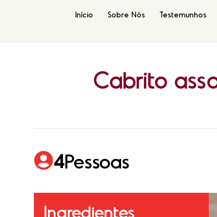
Início
Sobre Nós
Testemunhos
Cabrito
ass
4
Pessoas
Ingredientes