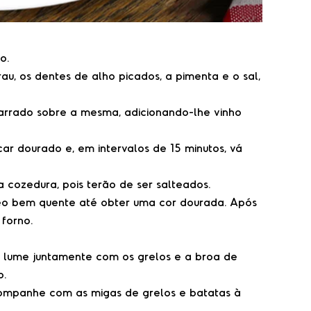
o.
au, os dentes de alho picados, a pimenta e o sal,
arrado sobre a mesma, adicionando-lhe vinho
car dourado e, em intervalos de 15 minutos, vá
 cozedura, pois terão de ser salteados.
eo bem quente até obter uma cor dourada. Após
 forno.
ao lume juntamente com os grelos e a broa de
o.
acompanhe com as migas de grelos e batatas à