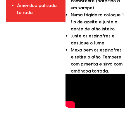
consistente (parecido a
Amêndoa palitada
um xarope).
torrada
Numa frigideira coloque 1
fio de azeite e junte o
dente de alho inteiro.
Junte os espinafres e
desligue o lume.
Mexa bem os espinafres
e retire o alho. Tempere
com pimenta e sirva com
amêndoa torrada.