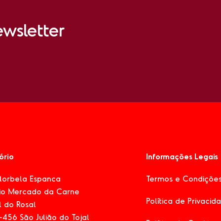
wsletter
tório
Informações Legais
Florbela Espanca
Termos e Condiçõe
cio Mercado da Carne
Política de Privacid
 do Rosal
456 São Julião do Tojal