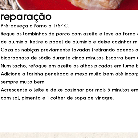
Preparação
Pré-aqueça o forno a 175º C.
Regue os lombinhos de porco com azeite e leve ao forn
de alumínio. Retire o papel de alumínio e deixe cozinhar ma
Coza as nabiças previamente lavadas (retirando apenas o
bicarbonato de sódio durante cinco minutos. Escorra bem
Num tacho, refogue em azeite os alhos picados em lume 
Adicione a farinha peneirada e mexa muito bem até incor
sempre muito bem.
Acrescente o leite e deixe cozinhar por mais 5 minutos 
com sal, pimenta e 1 colher de sopa de vinagre.