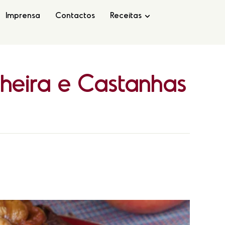
Imprensa
Contactos
Receitas
nheira
e
Castanhas