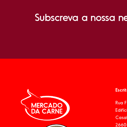
Subscreva a nossa ne
Escri
Rua 
Edifí
Casal
2660-