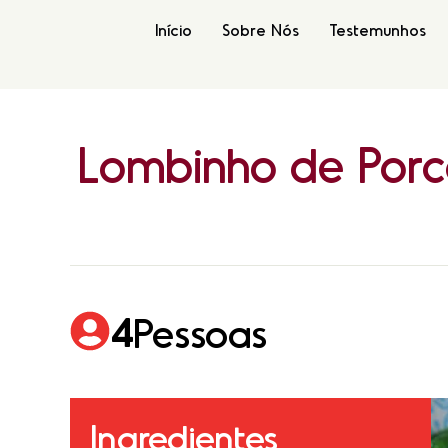
Início
Sobre Nós
Testemunhos
Lombinho
de
Por
4
Pessoas
Ingredientes