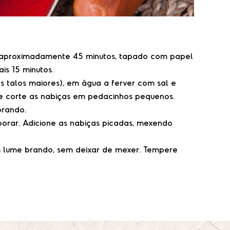
o aproximadamente 45 minutos, tapado com papel
is 15 minutos.
s talos maiores), em água a ferver com sal e
 e corte as nabiças em pedacinhos pequenos.
brando.
porar. Adicione as nabiças picadas, mexendo
em lume brando, sem deixar de mexer. Tempere